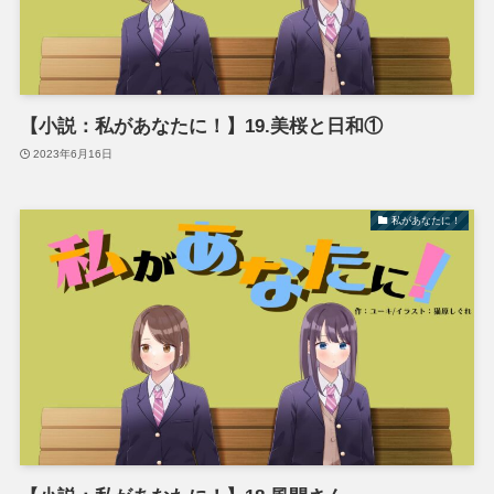
【小説：私があなたに！】19.美桜と日和①
2023年6月16日
私があなたに！