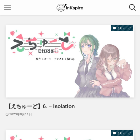
えちゅーど
【えちゅーど】6. – Isolation
2023年8月11日
えちゅーど