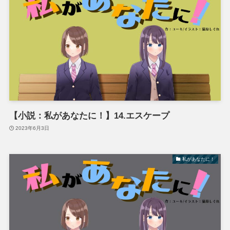
【小説：私があなたに！】14.エスケープ
2023年6月3日
私があなたに！