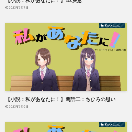
【小説：私があなたに！】15.決意
2023年6月7日
私があなたに！
【小説：私があなたに！】閑話二：ちひろの思い
2023年6月6日
私があなたに！