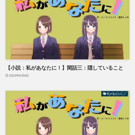
【小説：私があなたに！】閑話三：隠していること
2023年6月9日
私があなたに！