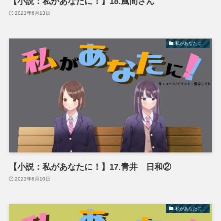
【小説：私があなたに！】18.風間さん
2023年6月13日
私があなたに！
【小説：私があなたに！】17.青井 日和②
2023年6月10日
私があなたに！