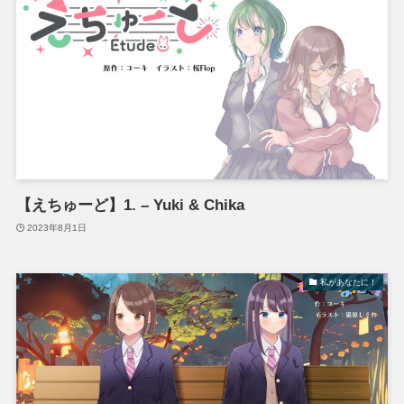
【えちゅーど】1. – Yuki & Chika
2023年8月1日
私があなたに！