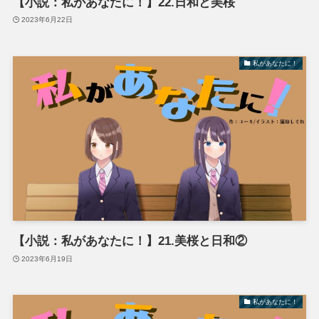
【小説：私があなたに！】22.日和と美桜
2023年6月22日
私があなたに！
【小説：私があなたに！】21.美桜と日和②
2023年6月19日
私があなたに！