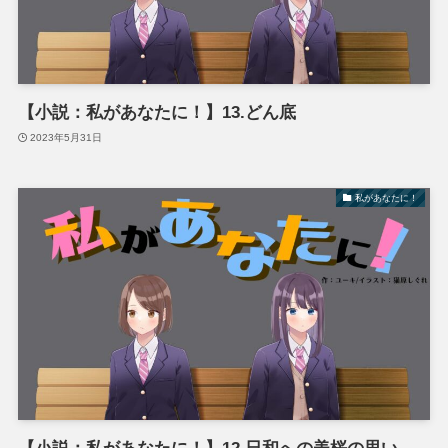
【小説：私があなたに！】13.どん底
2023年5月31日
私があなたに！