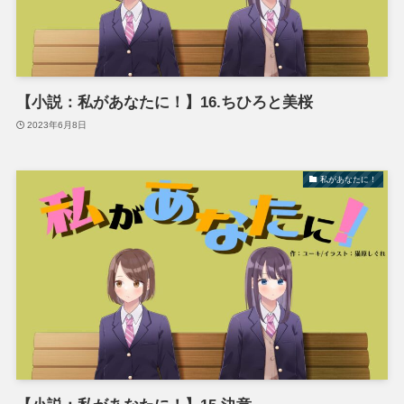
【小説：私があなたに！】16.ちひろと美桜
2023年6月8日
私があなたに！