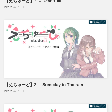
【えちゅーど】3. – Dear Yuki
2023年8月5日
えちゅーど
【えちゅーど】2. – Someday in The rain
2023年8月3日
えちゅーど