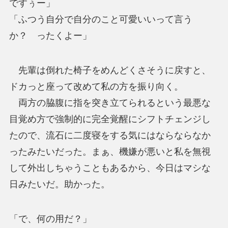
ですぅー」
「ふつう自分で自分のこと可愛いいって言う
か？ ったくよー」
先輩は倒れた椅子をめんどくさそうに戻すと、
ドカっと座って改めて私の方を振り向く。
両方の脇腹に指を突き立てられるという最悪な
目覚め方で強制的に完全覚醒にシフトチェンジし
たので、流石に二度寝をする気にはならならなか
ったみたいだった。まぁ、機嫌が悪いと私を無視
して外出しちゃうこともあるから、今日はマシな
日みたいだ。助かった。
「で、何の用だ？」