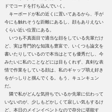
ドでコードを打ち込んでいく。
キーボードが私の近くに置いてあるから、手が
今にも触れそうな距離にあるし、顔もありえない
くらい近い位置にある。
いつも不真面目で適当な顔をしている先輩だけ
ど、実は専門的な知識も豊富で、いくつも論文を
書いたりしているので本当はとても優秀だし、今
みたいに私のことなどには目もくれず、真剣な表
情で作業をしている顔は、私のギャップ萌え好き
をがっしりと掴んでくる。もう、キュンキュン
だ。
隣で私がどんな気持ちでいるか先輩に伝わって
いないのが、少しもどかしくて寂しい気もするけ
ど、本日のメインイベントなので存分に堪能す