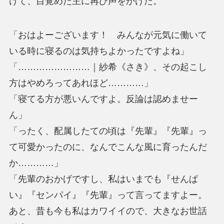
けて、目覚めた主に再び声をかけた。
「おはよーございます！ みんなが元気に働いて
いる時に寝るのは気持ちよかったですよね」
「……………………｜紗希《さき》、その起こし
方はやめろってあれほど…………」
「寝てる方が悪いんですよ。反論は認めませー
ん」
「ったく、配属したての頃は『先輩』『先輩』っ
て可愛かったのに、なんでこんな風に育ったんだ
か…………」
「先輩のおかげですし、私はいまでも『せんぱ
い』『センパイ』『先輩』って言ってますよー。
あと、昔も今も私はカワイイので、大きなお世話