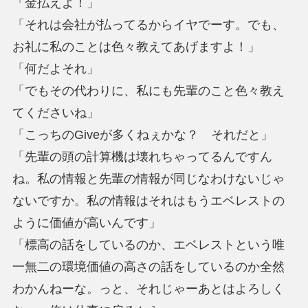
「金払えよ！」
「それは会社が払ってるからイヤでーす。でも、
お礼に私のことは色々教えてあげますよ！」
「何だよそれ」
「でもその代わりに、私にも先輩のこと色々教え
てくださいね」
「こっちのGiveが多くねぇかな？ それだと」
「先輩の頭の計算機は壊れちゃってるんですん
ね。私の情報と先輩の情報が同じなわけないじゃ
ないですか。私の情報はそれはもうエベレストの
ように価値が高いんです」
「標高の話をしているのか、エベレストという唯
一無二の環境価値の高さの話をしているのか全然
わかんねーな。っと、それじゃーあとはよろしく