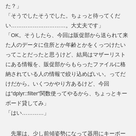
た？」
「そうでしたそうでした。ちょっと待ってくだ
い…………………………。大丈夫です」
「OK。そうしたら、今回は販促部から送られて来
た人のデータに住所とか年齢とかをくっつけたい
ってことだったと思うけど、結局はマザーリスト
にある情報を、販促部からもらったファイルに格
納されている人の情報で絞り込めばいい。ってだ
けだから。いくつかやり方あるけど、今回
は”dplyr::filter”関数使ってやるから、ちょっとキー
ボード貸してみ」
「はい…………」
先輩は、少し前傾姿勢になって器用にキーボー