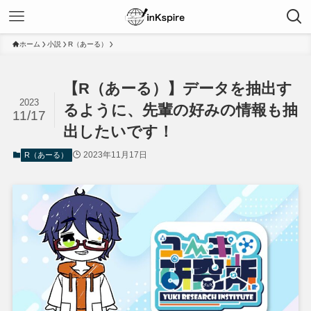
ホーム
小説
R（あーる）
【R（あーる）】データを抽出す
2023
るように、先輩の好みの情報も抽
11/17
出したいです！
2023年11月17日
R（あーる）