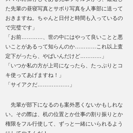
た先輩の昼寝写真とサボり写真を人事部に送って
おきますね。ちゃんと日付と時間も入っているの
で完璧です」
「お前…………、世の中にはやって良いことと悪
いことがあるって知らんのか…………これ以上査
定下がったら、やばいんだけど…………」
「いつか私の方が上司になったら、たっぷりとコ
キ使ってあげますね！」
「サイアクだ………………」
先輩が部下になるのも案外悪くないかもしれな
い。その際は、机の位置とか仕事の割り振りとか
権限をフル行使して、ずっと一緒にいられるよう