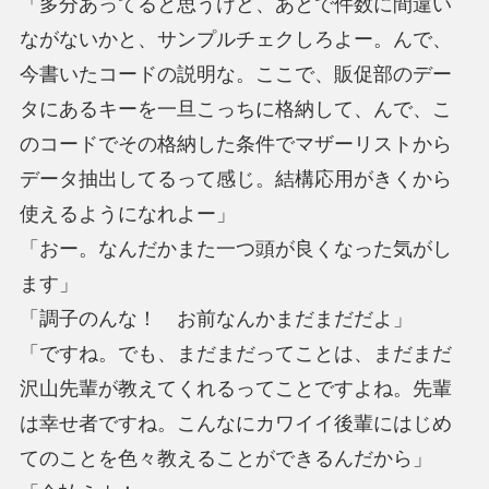
「多分あってると思うけど、あとで件数に間違い
ながないかと、サンプルチェクしろよー。んで、
今書いたコードの説明な。ここで、販促部のデー
タにあるキーを一旦こっちに格納して、んで、こ
のコードでその格納した条件でマザーリストから
データ抽出してるって感じ。結構応用がきくから
使えるようになれよー」
「おー。なんだかまた一つ頭が良くなった気がし
ます」
「調子のんな！ お前なんかまだまだだよ」
「ですね。でも、まだまだってことは、まだまだ
沢山先輩が教えてくれるってことですよね。先輩
は幸せ者ですね。こんなにカワイイ後輩にはじめ
てのことを色々教えることができるんだから」