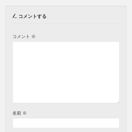
コメントする
コメント
※
名前
※