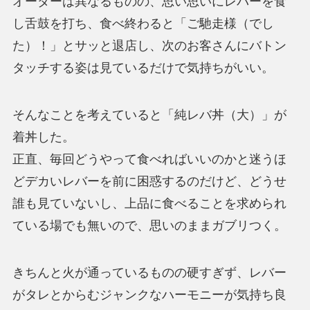
オーダーは異なるものの、思い思いにレバーを食
し舌鼓を打ち、食べ終わると「ご馳走様（でし
た）！」とサッと退店し、次のお客さんにバトン
タッチする姿は見ているだけで気持ちがいい。
そんなことを考えていると「純レバ丼（大）」が
着丼した。
正直、毎回どうやって食べればいいのかと迷うほ
どデカいレバーを前に困惑するのだけど、どうせ
誰も見ていないし、上品に食べることを求められ
ている場でも無いので、思いのままガブリつく。
きちんと火が通っているものの硬すぎず、レバー
がタレとからむジャンクなハーモニーが気持ち良