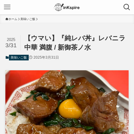
ホーム
美味いご飯
【ウマい】『純レバ丼』レバニラ
2025
3/31
中華 満腹 / 新御茶ノ水
2025年3月31日
美味いご飯