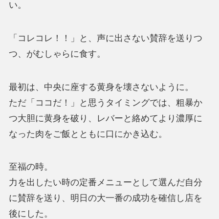
い。
「コレコレ！！」と、声に出さない賛辞を送りつ
つ、がむしゃらに食す。
最初は、中央に座する黄身を壊さないように。
ただ「ココだ！」と思うタイミングでは、粗暴か
つ大胆に黄身を破り、レバーと絡めてより濃厚に
なった肉をご飯とともに口にかき込む。
至福の時。
力を出したい時の定番メニューとして選んだ自分
に賛辞を送り、明日の大一番の成功を確信し店を
後にした。