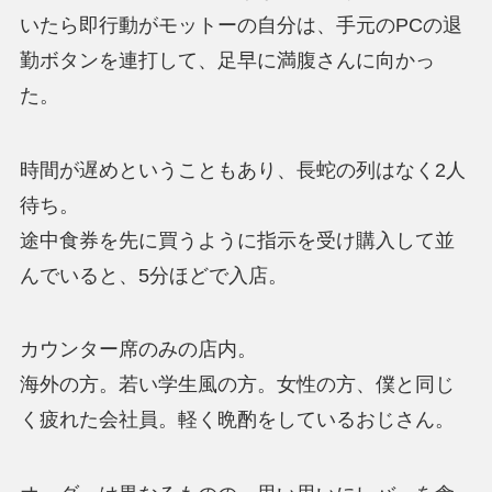
いたら即行動がモットーの自分は、手元のPCの退
勤ボタンを連打して、足早に満腹さんに向かっ
た。
時間が遅めということもあり、長蛇の列はなく2人
待ち。
途中食券を先に買うように指示を受け購入して並
んでいると、5分ほどで入店。
カウンター席のみの店内。
海外の方。若い学生風の方。女性の方、僕と同じ
く疲れた会社員。軽く晩酌をしているおじさん。