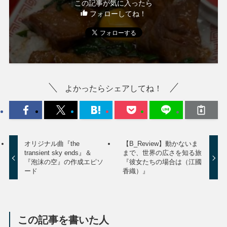
この記事が気に入ったら
フォローしてね！
よかったらシェアしてね！
オリジナル曲『the
【B_Review】動かないま
transient sky ends』＆
まで、世界の広さを知る旅
『泡沫の空』の作成エピソ
『彼女たちの場合は（江國
ード
香織）』
この記事を書いた人