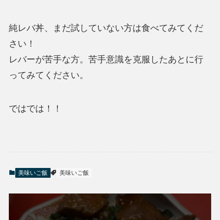
純レバ丼、まだ試していない方は食べてみてくだ
さい！
レバーが苦手な方。苦手意識を克服したあとに行
ってみてください。
ではでは！！
美味いご飯
美味いご飯