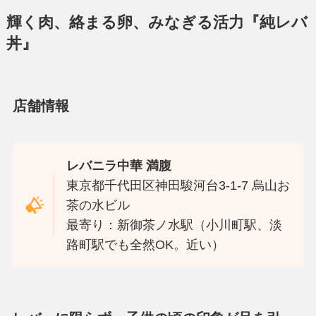
輝く肉、絡まる卵、みなぎる活力『純レバ
丼』
店舗情報
レバニラ中華 満腹
東京都千代田区神田駿河台3-1-7 烏山お
茶の水ビル
最寄り：新御茶ノ水駅（小川町駅、淡
路町駅でも全然OK。近い）